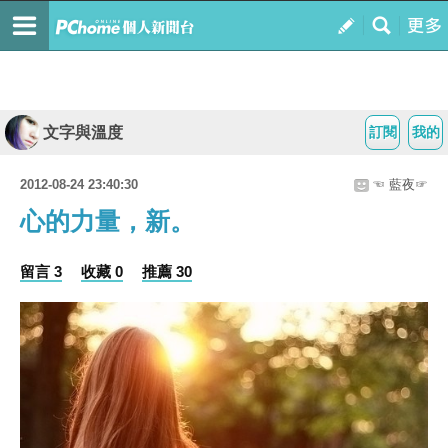
文字與溫度
訂閱
我的
2012-08-24 23:40:30
☜ 藍夜☞
心的力量，新。
留言 3
收藏 0
推薦 30