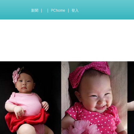
|
|
|
新聞
PChome
登入