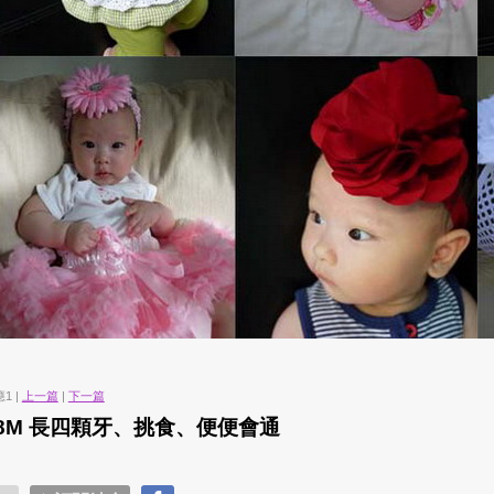
應1 |
上一篇
|
下一篇
7M-8M 長四顆牙、挑食、便便會通