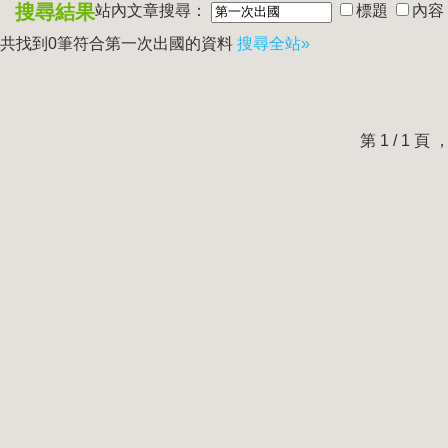
搜尋結果
站內文章搜尋：
標題
內容
共找到0筆符合
第一次出國
的資料
搜尋全站»
第 1 / 1 