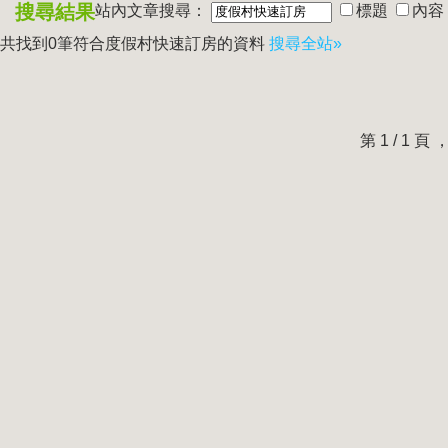
搜尋結果
站內文章搜尋：
標題
內容
共找到0筆符合
度假村快速訂房
的資料
搜尋全站»
第 1 / 1 