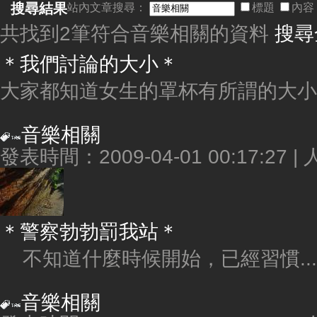
搜尋結果
站內文章搜尋：
標題
內容
共找到2筆符合
音樂相關
的資料
搜尋
＊我們討論的大小＊
大家都知道女生的罩杯有所謂的大小尺
音樂相關
發表時間：2009-04-01 00:17:27 |
＊警察勃勃罰我站＊
不知道什麼時候開始，已經習慣...
音樂相關