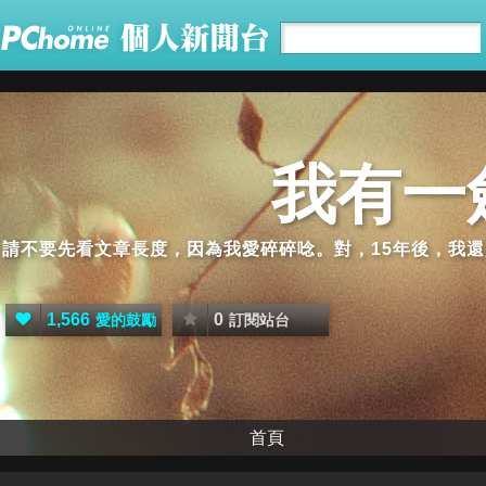
我有一
請不要先看文章長度，因為我愛碎碎唸。對，15年後，我
1,566
0
愛的鼓勵
訂閱站台
首頁