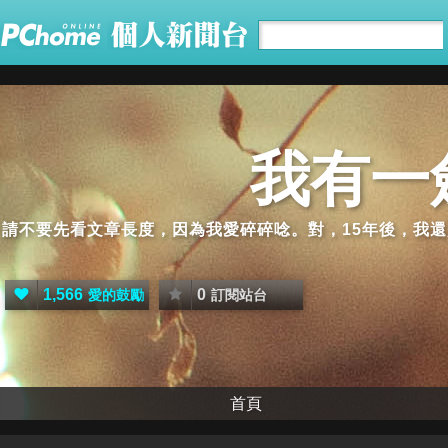
我有一
請不要先看文章長度，因為我愛碎碎唸。對，15年後，我
1,566
0
愛的鼓勵
訂閱站台
首頁