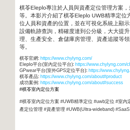
棋苓Eleplo專注於人員與資產定位管理方案，
等。本影片介紹了棋苓Eleplo UWB精準
位人員和資產的位置，並在可視化系統上顯示
設備軌跡查詢，精確度達到公分級，大大提升
理、生產安全、倉儲庫房管理、資產追蹤等領
等。
棋苓官網:
https://www.chylyng.com/
Eleplo平台(室內定位平台):
https://www.chylyng.com/
GPwear平台(室外GPS定位平台):
https://www.chylyn
棋苓產品:
https://www.chylyng.com/about#product
成功案例:
https://www.chylyng.com/about#success
#棋苓室內定位方案
#棋苓室內定位方案 #UWB精準定位 #uwb定位 #室內定位 
產定位管理 #資產管理 #UWB(Ultra-wideband) 