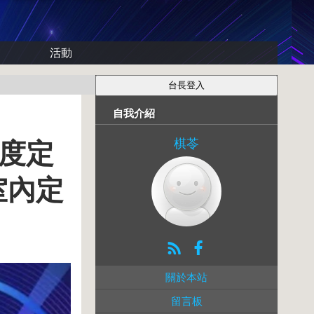
活動
自我介紹
棋苓
精度定
室內定
關於本站
留言板