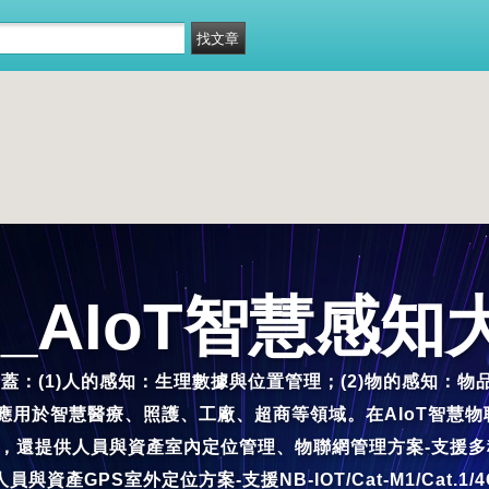
ng)_AIoT智慧感
蓋：(1)人的感知：生理數據與位置管理；(2)物的感知：物
應用於智慧醫療、照護、工廠、超商等領域。在AIoT智慧
理應用外，還提供人員與資產室內定位管理、物聯網管理方案-支援
人員與資產GPS室外定位方案-支援NB-IOT/Cat-M1/Cat.