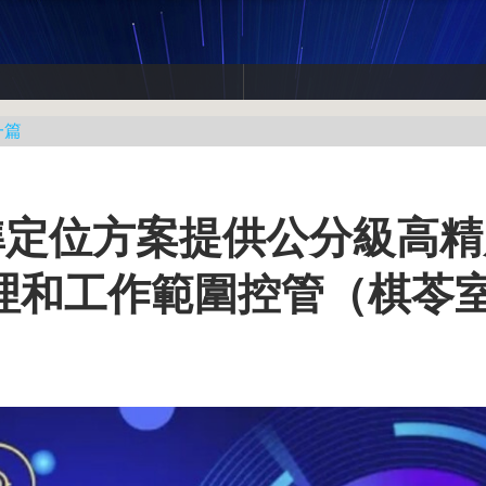
一篇
B精準定位方案提供公分級高
理和工作範圍控管（棋苓