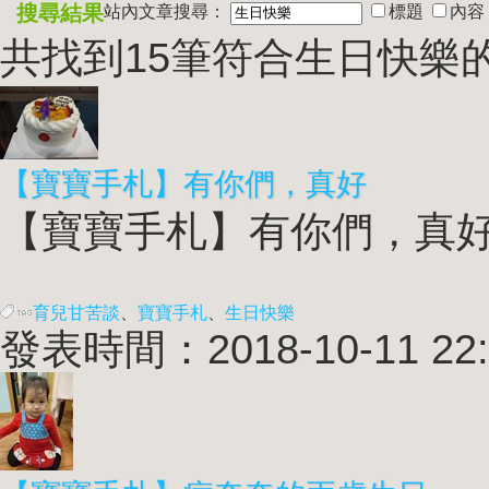
搜尋結果
站內文章搜尋：
標題
內容
共找到15筆符合
生日快樂
【寶寶手札】有你們，真好
【寶寶手札】有你們，真好 文
育兒甘苦談
、
寶寶手札
、
生日快樂
發表時間：2018-10-11 22: