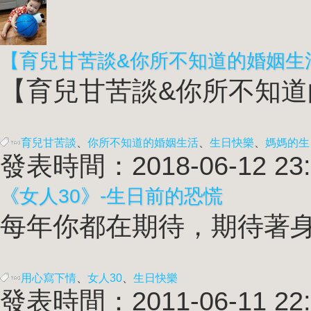
【育兒甘苦談&你所不知道的婚姻生
【育兒甘苦談&你所不知道的
育兒甘苦談
、
你所不知道的婚姻生活
、
生日快樂
、
媽媽的生
發表時間：2018-06-12 23:
《女人30》-生日前的恐慌
每年你都在期待，期待著身
用心寫下情
、
女人30
、
生日快樂
發表時間：2011-06-11 22: