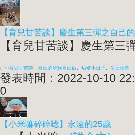
【育兒甘苦談】慶生第三彈之自己的
【育兒甘苦談】慶生第三彈之
育兒甘苦談
、
自己的蛋糕自己做
、
烘焙小日子
、
生日快樂
發表時間：2022-10-10 22:
0
【小米嘛碎碎唸】永遠的25歲