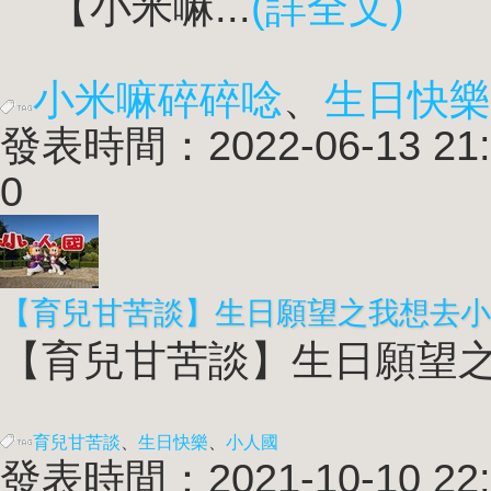
【小米嘛...
(詳全文)
小米嘛碎碎唸
、
生日快樂
發表時間：2022-06-13 21:
0
【育兒甘苦談】生日願望之我想去小
【育兒甘苦談】生日願望之我
育兒甘苦談
、
生日快樂
、
小人國
發表時間：2021-10-10 22: