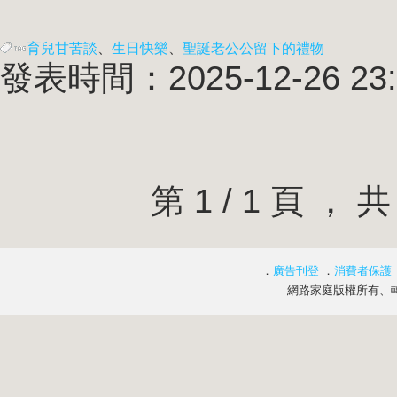
育兒甘苦談
、
生日快樂
、
聖誕老公公留下的禮物
發表時間：2025-12-26 23:
第 1 / 1 頁 
．
廣告刊登
．
消費者保護
網路家庭版權所有、轉載必究 