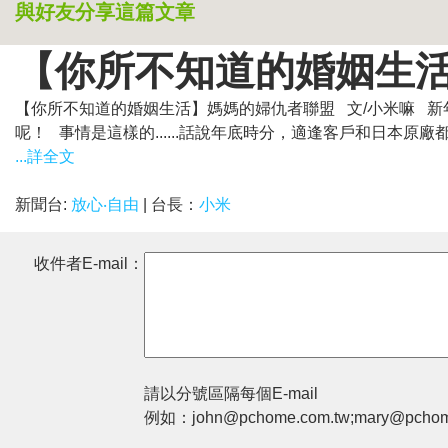
與好友分享這篇文章
【你所不知道的婚姻生
【你所不知道的婚姻生活】媽媽的婦仇者聯盟 文/小米嘛 
呢！ 事情是這樣的......話說年底時分，適逢客戶和日本原廠都
...詳全文
新聞台:
放心‧自由
| 台長：
小米
收件者E-mail：
請以分號區隔每個E-mail
例如：john@pchome.com.tw;mary@pchom