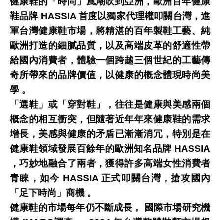
健康鞋的「時尚」風潮吹到亞洲，歐洲百年健康
鞋品牌 HASSIA 首度以獨家代理權叩關台灣，進
軍台灣健康鞋市場，將精湛的百年製鞋工藝、純
歐洲打造的細膩品質，以及高端皮革的舒適性帶
給國內消費者，體驗一個跨越三個世紀的工藝傳
奇所帶來的品牌價值，以健康的概念體現時尚美
學 。
「選鞋」或「穿對鞋」，往往是健康與美感兩個
概念的相互衝突，但隨著近年年來健康鞋的需求
增長，美感與健康的矛盾已漸漸消冗，特別是在
健康鞋領域發展百餘年的歐洲知名品牌 HASSIA
，巧妙地融合了兩者，獲得許多高端女性消費者
青睞，如今 HASSIA 正式叩關台灣，搶攻國內
「足下時尚」商機 。
健康鞋的市場每年仍不斷成長， 國際市場研究機