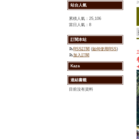
2
站台人氣
累積人氣：
25,106
當日人氣：
8
訂閱本站
RSS訂閱
(
如何使用RSS
)
加入訂閱
Kaza
連結書籤
目前沒有資料