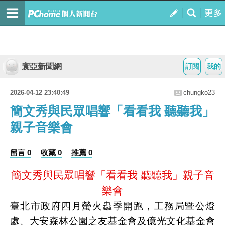
寰亞新聞網
訂閱
我的
2026-04-12 23:40:49
chungko23
簡文秀與民眾唱響「看看我 聽聽我」
親子音樂會
留言 0
收藏 0
推薦 0
簡文秀與民眾唱響「看看我 聽聽我」親子音
樂會
臺北市政府四月螢火蟲季開跑，工務局暨公燈
處、大安森林公園之友基金會及億光文化基金會