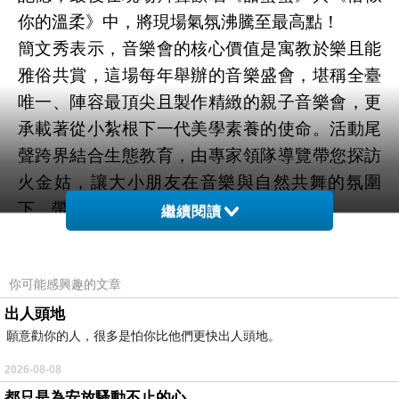
你的溫柔》中，將現場氣氛沸騰至最高點！
簡文秀表示，音樂會的核心價值是寓教於樂且能
雅俗共賞，這場每年舉辦的音樂盛會，堪稱全臺
唯一、陣容最頂尖且製作精緻的親子音樂會，更
承載著從小紮根下一代美學素養的使命。活動尾
聲跨界結合生態教育，由專家領隊導覽帶您探訪
火金姑，讓大小朋友在音樂與自然共舞的氛圍
下，帶走滿滿的知識與感動。
繼續閱讀
你可能感興趣的文章
出人頭地
願意勸你的人，很多是怕你比他們更快出人頭地。
2026-08-08
都只是為安放騷動不止的心