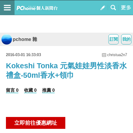
pchome 雜
訂閱
我的
2016-03-01 16:33:03
christua2n7
Kokeshi Tonka 元氣娃娃男性淡香水
禮盒-50ml香水+領巾
留言 0
收藏 0
推薦 0