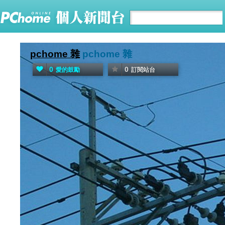
pchome 雜
pchome 雜
0
0
愛的鼓勵
訂閱站台