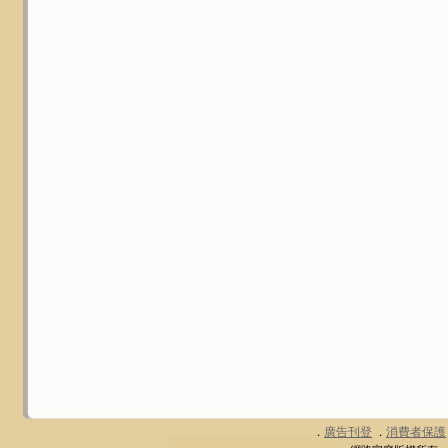
廣告刊登
消費者保護
．
．