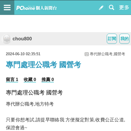
chou800
訂閱
我的
2024-06-10 02:35:51
專代辦公職考,國營考
專門處理公職考 國營考
留言 1
收藏 0
推薦 0
專門處理公職考 國營考
專代辦公職考,地方特考
只要你想考試,請提早聯絡我 方便擬定對策,收費公正公道,
保證會過~