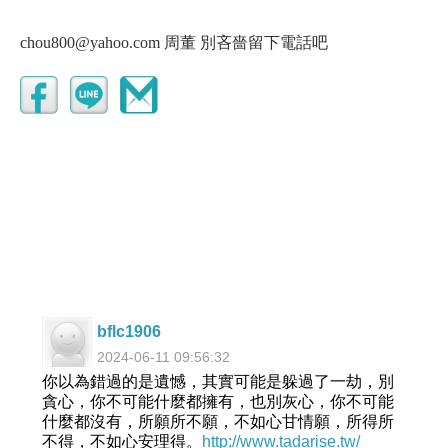
chou800@yahoo.com 周董 別吝嗇留下電話吧
bflc1906
2024-06-11 09:56:32
你以為錯過的是遺憾，其實可能是躲過了一劫，別
貪心，你不可能什麼都擁有，也別灰心，你不可能
什麼都沒有，所願所不願，不如心甘情願，所得所
不得，不如心安理得。
http://www.tadarise.tw/