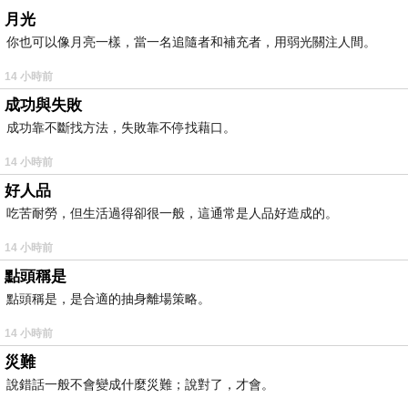
月光
你也可以像月亮一樣，當一名追隨者和補充者，用弱光關注人間。
14 小時前
成功與失敗
成功靠不斷找方法，失敗靠不停找藉口。
14 小時前
好人品
吃苦耐勞，但生活過得卻很一般，這通常是人品好造成的。
14 小時前
點頭稱是
點頭稱是，是合適的抽身離場策略。
14 小時前
災難
說錯話一般不會變成什麼災難；說對了，才會。