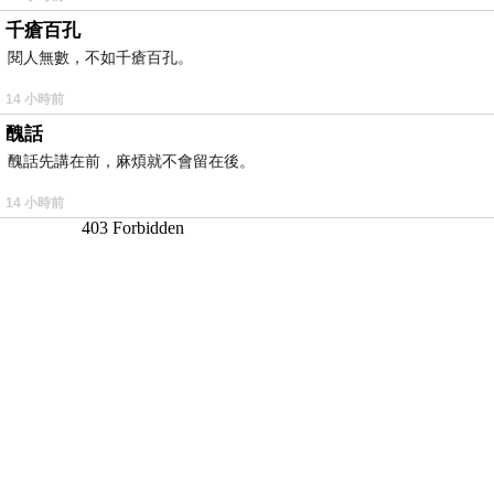
千瘡百孔
閱人無數，不如千瘡百孔。
14 小時前
醜話
醜話先講在前，麻煩就不會留在後。
14 小時前