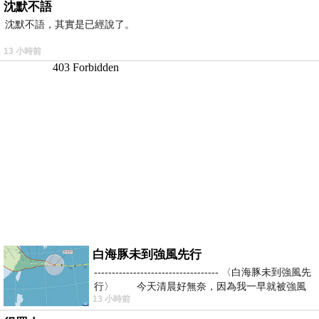
沈默不語
沈默不語，其實是已經說了。
13 小時前
白海豚未到強風先行
----------------------------------- 〈白海豚未到強風先
行〉 今天清晨好無奈，因為我一早就被強風
13 小時前