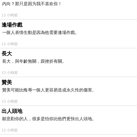
内向？那只是因为我不喜欢你！
13 小時前
逢場作戲
一個人表情生動是因為他需要逢場作戲。
13 小時前
長大
長大，與年齡無關，跟挫折有關。
13 小時前
贊美
贊美可能比侮辱一個人更容易造成永久性的傷害。
13 小時前
出人頭地
願意勸你的人，很多是怕你比他們更快出人頭地。
13 小時前