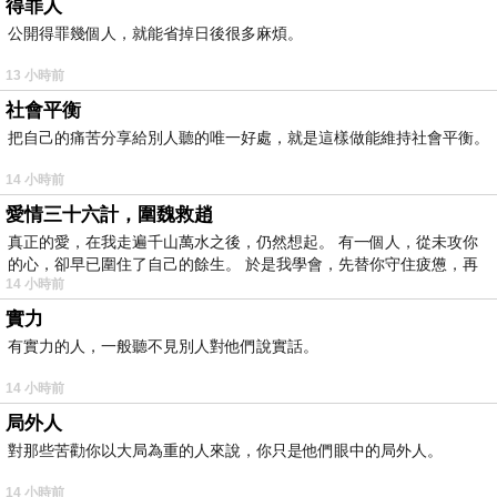
得罪人
公開得罪幾個人，就能省掉日後很多麻煩。
13 小時前
社會平衡
把自己的痛苦分享給別人聽的唯一好處，就是這樣做能維持社會平衡。
14 小時前
愛情三十六計，圍魏救趙
真正的愛，在我走遍千山萬水之後，仍然想起。 有一個人，從未攻你
的心，卻早已圍住了自己的餘生。 於是我學會，先替你守住疲憊，再
14 小時前
實力
有實力的人，一般聽不見別人對他們說實話。
14 小時前
局外人
對那些苦勸你以大局為重的人來說，你只是他們眼中的局外人。
14 小時前