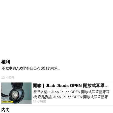
權利
不做事的人總堅持自己有說話的權利。
13 小時前
開箱｜JLab Jbuds OPEN 開放式耳罩藍牙耳機 - 設計美學，輕巧、透氣、環境音全物理達成！
產品名稱：JLab Jbuds OPEN 開放式耳罩藍牙耳
機 產品資訊 JLab Jbuds OPEN 開放式耳罩藍牙
13 小時前
耳機評語：非常有特色，值得喜愛美型工
内向