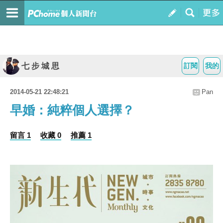
七 步 城 思
訂閱
我的
2014-05-21 22:48:21
Pan
早婚：純粹個人選擇？
留言 1
收藏 0
推薦 1