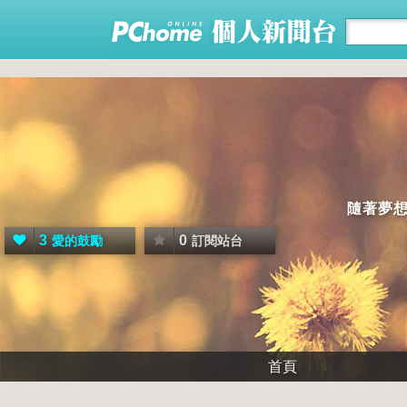
隨著夢
3
0
愛的鼓勵
訂閱站台
首頁