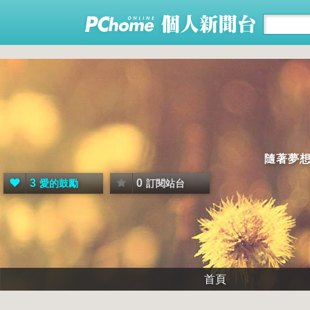
隨著夢
3
0
愛的鼓勵
訂閱站台
首頁