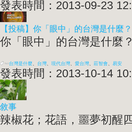
發表時間：2013-09-23 12:
【投稿】你「眼中」的台灣是什麼？
你「眼中」的台灣是什麼？ 
台灣是什麼
、
台灣
、
現代台灣
、
愛台灣
、
莊智會
、
易安
發表時間：2013-10-14 10:
敘事
辣椒花；花語，噩夢初醒四