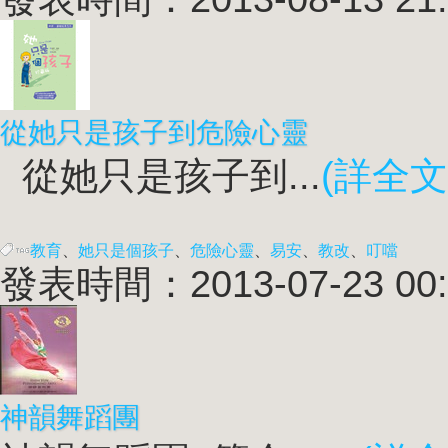
從她只是孩子到危險心靈
從她只是孩子到...
(詳全文
教育
、
她只是個孩子
、
危險心靈
、
易安
、
教改
、
叮噹
發表時間：2013-07-23 00:
神韻舞蹈團