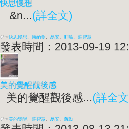
快思慢想
&n...
(詳全文)
快思慢想
、
康納曼
、
易安
、
叮噹
、
莊智慧
發表時間：2013-09-19 12:
美的覺醒觀後感
美的覺醒觀後感...
(詳全文
美的覺醒
、
莊智慧
、
易安
、
蔣勳
發表時間：2013-08-13 21: