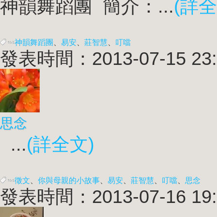
神韻舞蹈團 簡介：...
(詳全
神韻舞蹈團
、
易安
、
莊智慧
、
叮噹
發表時間：2013-07-15 23:
思念
...
(詳全文)
徵文
、
你與母親的小故事
、
易安
、
莊智慧
、
叮噹
、
思念
發表時間：2013-07-16 19: