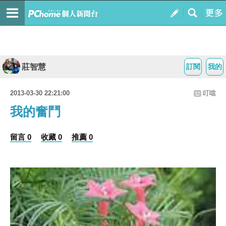
莊智慧
訂閱
我的
2013-03-30 22:21:00
叮噹
我的奮鬥
留言 0
收藏 0
推薦 0