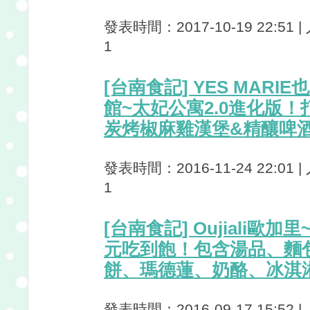
發表時間：2017-10-19 22:51 
1
[台南食記] YES MARI
館~太妃公寓2.0進化版
炭烤椒麻雞漢堡&精釀啤
發表時間：2016-11-24 22:01 
1
[台南食記] Oujiali歐加
元吃到飽！包含湯品、麵
餅、瑪德蓮、奶酪、冰淇
發表時間：2016-09-17 15:52 