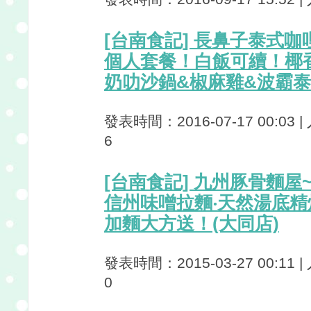
[台南食記] 長鼻子泰式咖
個人套餐！白飯可續！椰
奶叻沙鍋&椒麻雞&波霸
發表時間：2016-07-17 00:03 
6
[台南食記] 九州豚骨麵屋
信州味噌拉麵‧天然湯底精
加麵大方送！(大同店)
發表時間：2015-03-27 00:11 
0