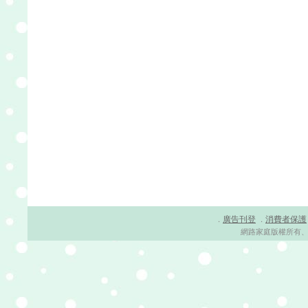
廣告刊登
消費者保護
．
．
網路家庭版權所有、轉載必究