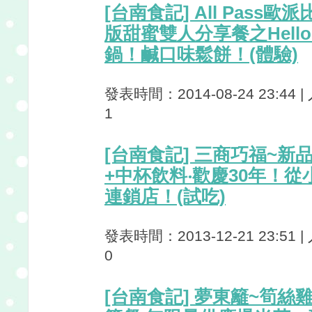
[台南食記] All Pass
版甜蜜雙人分享餐之Hello 
鍋！鹹口味鬆餅！(體驗)
發表時間：2014-08-24 23:44 
1
[台南食記] 三商巧福~
+中杯飲料‧歡慶30年！
連鎖店！(試吃)
發表時間：2013-12-21 23:51 
0
[台南食記] 夢東籬~筍絲