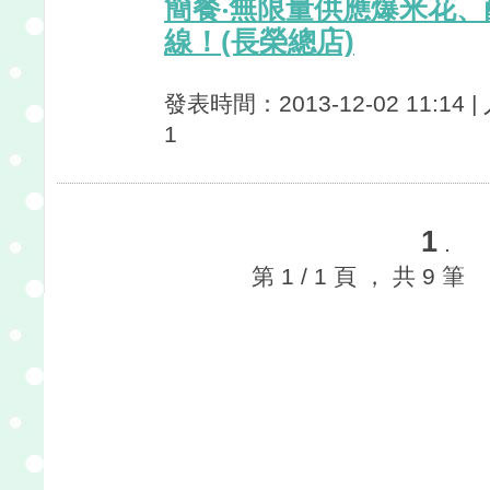
簡餐‧無限量供應爆米花
線！(長榮總店)
發表時間：2013-12-02 11:14 
1
1
.
第 1 / 1 頁 ， 共 