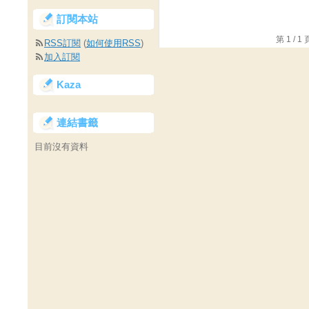
訂閱本站
第 1 /
RSS訂閱
(
如何使用RSS
)
加入訂閱
Kaza
連結書籤
目前沒有資料