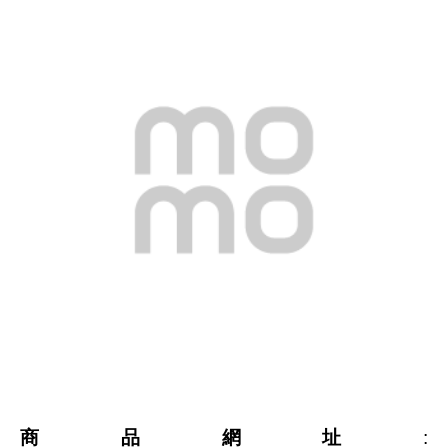
商品網址
: