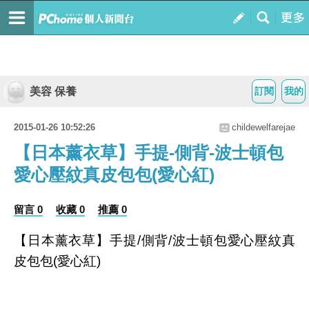
美容 保養
訂閱
我的
2015-01-26 10:52:26
childewelfarejae
【日本薰衣草】手提-側背-波士頓包
愛心壓紋真皮包包(愛心紅)
留言 0
收藏 0
推薦 0
【日本薰衣草】手提/側背/波士頓包愛心壓紋真
皮包包(愛心紅)