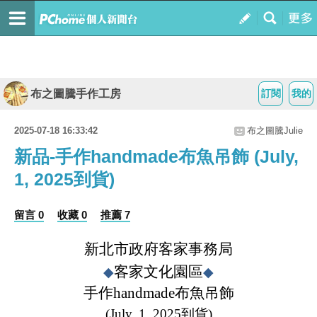
布之圖騰手作工房
訂閱
我的
2025-07-18 16:33:42
布之圖騰Julie
新品-手作handmade布魚吊飾 (July,
1, 2025到貨)
留言 0
收藏 0
推薦 7
新北市政府客家事務局
客家文化園區
◆
◆
手作
handmade
布魚吊飾
(July, 1, 2025
到貨
)