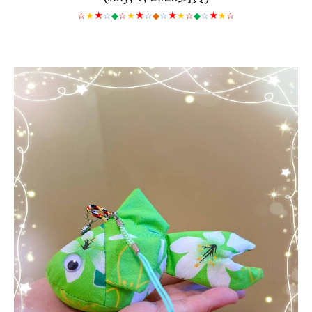
★
★
★
★
☆
★
☆
◆
☆
★
☆
◆
☆
★
☆
◆
☆
★
☆