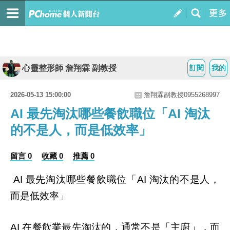
心靈整形師 詹翔霖 副教授
訂閱
我的
2026-05-13 15:00:00
詹翔霖副教授0955268997
AI 最先淘汰哪些餐飲職位「AI 淘汰
的不是人，而是低效率」
留言 0
收藏 0
推薦 0
最先淘汰哪些餐飲職位「
淘汰的不是人，
AI
AI
而是低效率」
在餐飲業最先淘汰的，通常不是「主廚」，而
AI