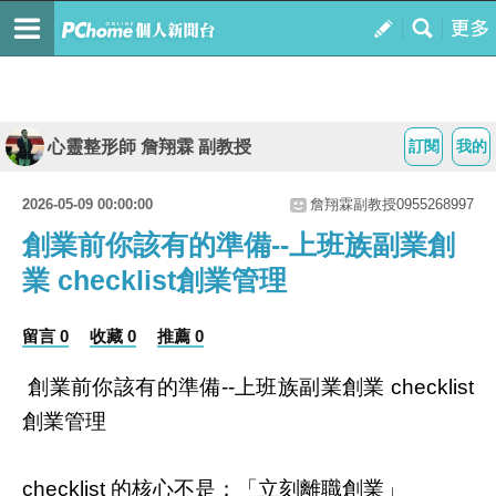
心靈整形師 詹翔霖 副教授
訂閱
我的
2026-05-09 00:00:00
詹翔霖副教授0955268997
創業前你該有的準備--上班族副業創
業 checklist創業管理
留言 0
收藏 0
推薦 0
創業前你該有的準備
上班族副業創業
--
checklist
創業管理
的核心不是：「立刻離職創業」
checklist