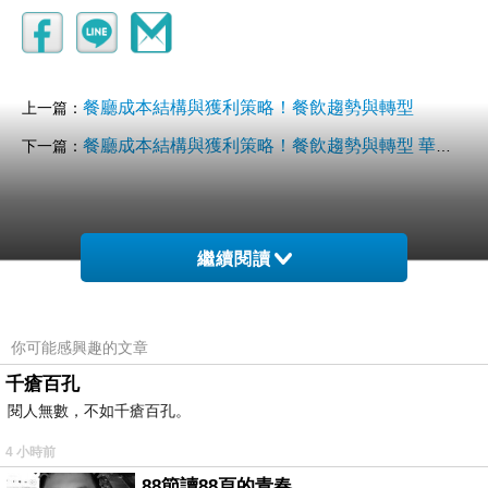
餐廳成本結構與獲利策略！餐飲趨勢與轉型
上一篇：
餐廳成本結構與獲利策略！餐飲趨勢與轉型 華寧火鍋
下一篇：
繼續閱讀
你可能感興趣的文章
千瘡百孔
閱人無數，不如千瘡百孔。
4 小時前
88節讀88頁的青春