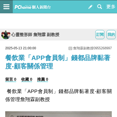
心靈整形師 詹翔霖 副教授
訂閱
我的
2025-05-13 21:00:00
詹翔霖副教授0955268997
餐飲業「APP會員制」錢都品牌黏著
度-顧客關係管理
留言 0
收藏 0
推薦 0
餐飲業「
會員制」錢都品牌黏著度
顧客關
APP
-
係管理詹翔霖副教授