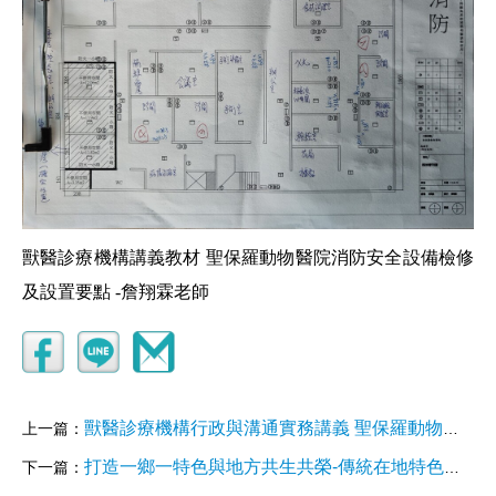
獸醫診療機構講義教材 聖保羅動物醫院消防安全設備檢修
及設置要點 -詹翔霖老師
獸醫診療機構行政與溝通實務講義 聖保羅動物醫院管制藥參考格式、填表說明
上一篇：
打造一鄉一特色與地方共生共榮-傳統在地特色小吃傳承與品牌轉型關鍵
下一篇：