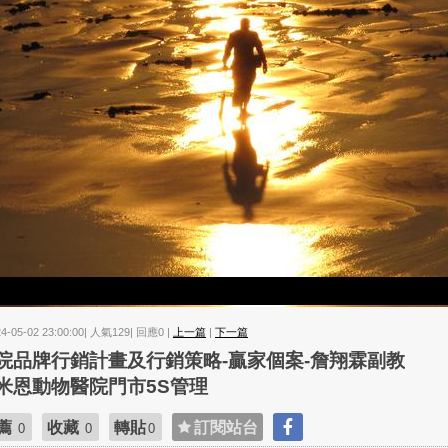
24-05-02 23:00:00| 人氣129| 回應0 |
上一篇
|
下一篇
院品牌行銷計畫及行銷策略-贏家個案-詹翔霖副教
米恩動物醫院門市5S管理
薦
收藏
轉貼
訂閱站台
0
0
0