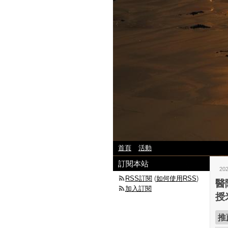
首頁
活動
訂閱本站
20
RSS訂閱
(
如何使用RSS
)
醫
加入訂閱
授
推