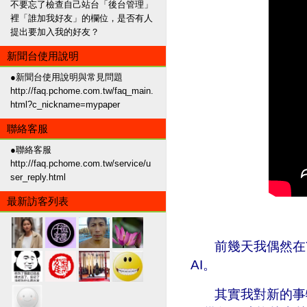
不要忘了檢查自己站台「後台管理」
裡「誰加我好友」的欄位，是否有人
提出要加入我的好友？
新聞台使用說明
●新聞台使用說明與常見問題
http://faq.pchome.com.tw/faq_main.
html?c_nickname=mypaper
聯絡客服
●聯絡客服
http://faq.pchome.com.tw/service/u
ser_reply.html
最新訪客列表
前幾天我偶然在Y
AI
。
其實我對新的事物都