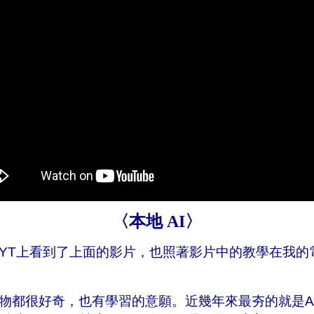
〈
本地 AI
〉
T上看到了上面的影片，也照著影片中的教學在我的
很好奇，也有學習的意願。近幾年來最夯的就是AI