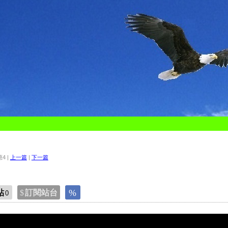
應4 |
上一篇
|
下一篇
貼
訂閱站台
0