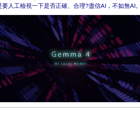
是要人工檢視一下是否正確、合理?
盡信AI，不如無AI