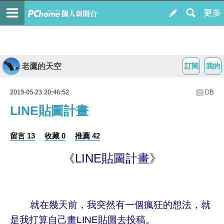
老鷹的天空
訂閱
我的
2019-05-23 20:46:52
DB
LINE貼圖計畫
留言 13
收藏 0
推薦 42
《LINE貼圖計畫》
就在幾天前，我突然有一個瘋狂的想法，就
是我打算
自己畫LINE貼圖去投稿。