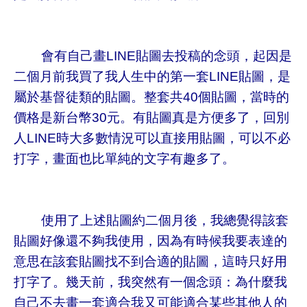
會有自己畫LINE貼圖去投稿的念頭，起因是
二個月前我買了我人生中的第一套LINE貼圖，是
屬於基督徒類的貼圖。整套共40個貼圖，當時的
價格是新台幣30元。有貼圖真是方便多了，回別
人LINE時大多數情況可以直接用貼圖，可以不必
打字，畫面也比單純的文字有趣多了。
使用了上述貼圖約二個月後，我總覺得該套
貼圖好像還不夠我使用，因為有時候我要表達的
意思在該套貼圖找不到合適的貼圖，這時只好用
打字了。幾天前，我突然有一個念頭：為什麼我
自己不去畫一套適合我又可能適合某些其他人的