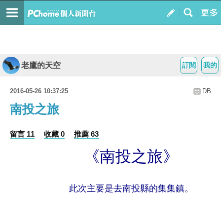
老鷹的天空
訂閱
我的
2016-05-26 10:37:25
DB
南投之旅
留言 11
收藏 0
推薦 63
《南投之旅》
此次主要是去南投縣的集集鎮。