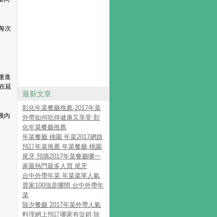
每次
連進
在延
最新文章
彰化年菜餐廳推薦 2017年菜
幾內
外帶如何吃得健康又享受 彰
化年菜餐廳推薦
年菜餐廳 桃園 年菜2017網路
預訂年菜推薦 年菜餐廳 桃園
尾牙 預購2017年菜餐廳哪一
家最熱門最多人買 尾牙
台中外帶年菜 年菜菜單人氣
賣家100強是哪間 台中外帶年
菜
除夕餐廳 2017年菜外帶人氣
料理網上預訂哪家有促銷 除