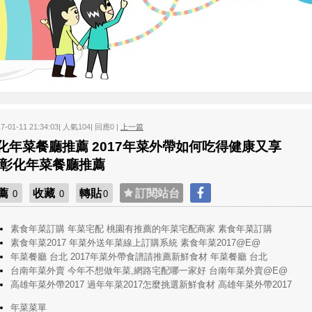
17-01-11 21:34:03| 人氣104| 回應0 |
上一篇
化年菜餐廳推薦 2017年菜外帶如何吃得健康又享
 彰化年菜餐廳推薦
薦
收藏
轉貼
訂閱站台
0
0
0
素食年菜訂購 年菜宅配 桃園有推薦的年菜宅配商家 素食年菜訂購
素食年菜2017 年菜外送年菜線上訂購系統 素食年菜2017@E@
年菜餐廳 台北 2017年菜外帶食譜請推薦新鮮食材 年菜餐廳 台北
台南年菜外賣 今年不想做年菜,網路宅配哪一家好 台南年菜外賣@E@
高雄年菜外帶2017 過年年菜2017怎麼挑選新鮮食材 高雄年菜外帶2017
年菜菜單