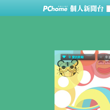
0
0
愛的鼓勵