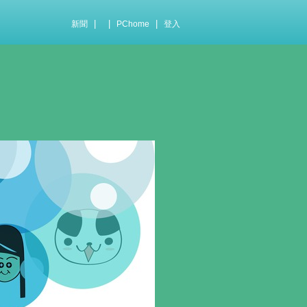
|
|
|
新聞
PChome
登入