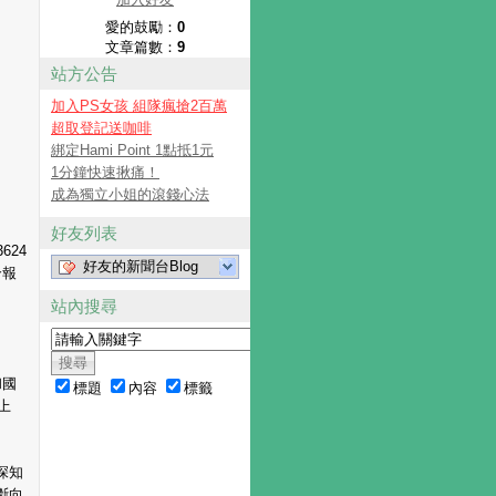
愛的鼓勵：
0
文章篇數：
9
站方公告
加入PS女孩 組隊瘋搶2百萬
超取登記送咖啡
綁定Hami Point 1點抵1元
1分鐘快速揪痛！
成為獨立小姐的滾錢心法
好友列表
3624
好友的新聞台Blog
合報
站內搜尋
和國
標題
內容
標籤
上
深知
斷向