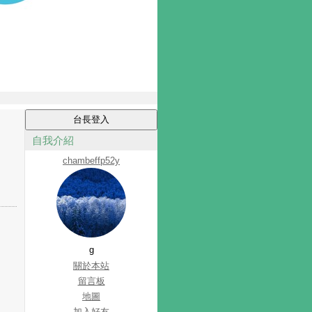
自我介紹
chambeffp52y
g
關於本站
留言板
地圖
加入好友