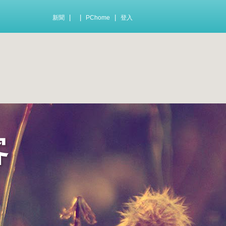
|
|
|
新聞
PChome
登入
客