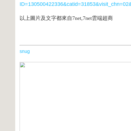
ID=130500422336&catid=31853
&visit_chn=02
以上圖片及文字都來自7net,7net雲端超商
snug