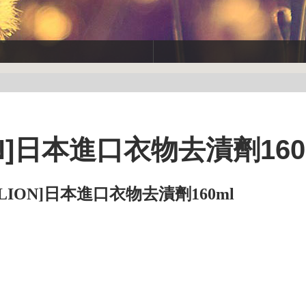
ON]日本進口衣物去漬劑160
日本LION]日本進口衣物去漬劑160ml