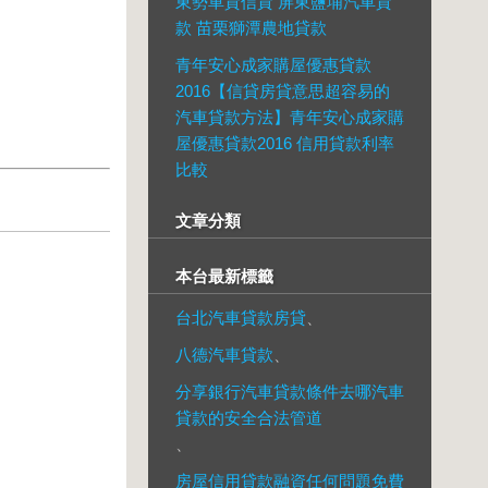
東勢車貸信貸 屏東鹽埔汽車貸
款 苗栗獅潭農地貸款
青年安心成家購屋優惠貸款
2016【信貸房貸意思超容易的
汽車貸款方法】青年安心成家購
屋優惠貸款2016 信用貸款利率
比較
文章分類
本台最新標籤
台北汽車貸款房貸
、
八德汽車貸款
、
分享銀行汽車貸款條件去哪汽車
貸款的安全合法管道
、
房屋信用貸款融資任何問題免費