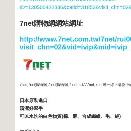
ID=130500422336&catid=31853
&visit_chn=02
7net購物網網站網址
http://www.7net.com.tw/7net/rui0
visit_chn=02&vid=ivip&mid=ivip
7net,7net購物網,7 net購物網,7 net,sd777net,7net統一線
日本原裝進口
清潔好幫手
可以水洗的白色物質(棉、麻、合成纖維、毛、絹)