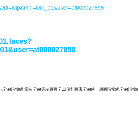
&vid=ivip&mid=ivip_01&user=af000027898
01.faces?
_01&user=af000027898
上購物中心,7net購物網 童裝,7net雲端超商,7 11便利商店,7net統一超商購物網,7net購