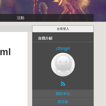
活動
自我介紹
cfbhgjrt
ml
關於本站
留言板