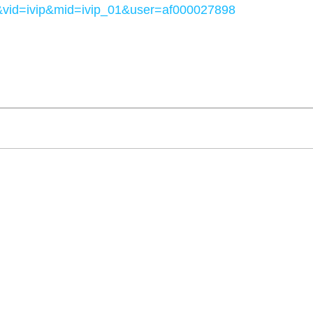
&vid=ivip&mid=ivip_01&user=af000027898