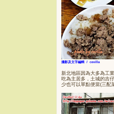
攝影及文字編輯 / cevilla
新北地區因為大多為工
吃為主居多，土城的吉
少也可以單點便當(三配