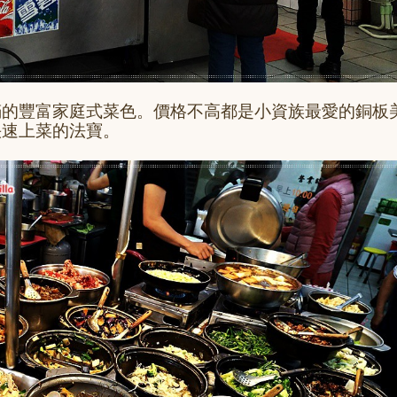
滿的豐富家庭式菜色。價格不高都是小資族最愛的銅板
快速上菜的法寶。