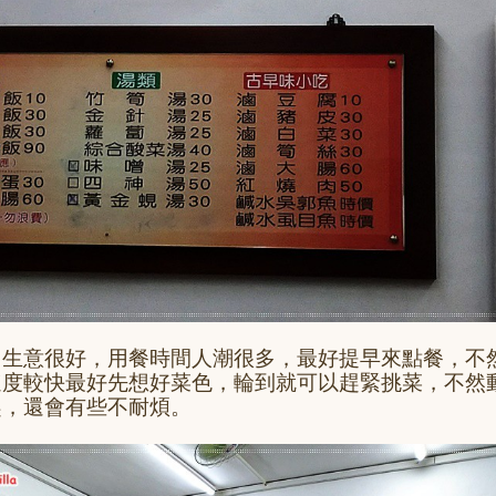
，生意很好，用餐時間人潮很多，最好提早來點餐，不
速度較快最好先想好菜色，輪到就可以趕緊挑菜，不然
趕，還會有些不耐煩。