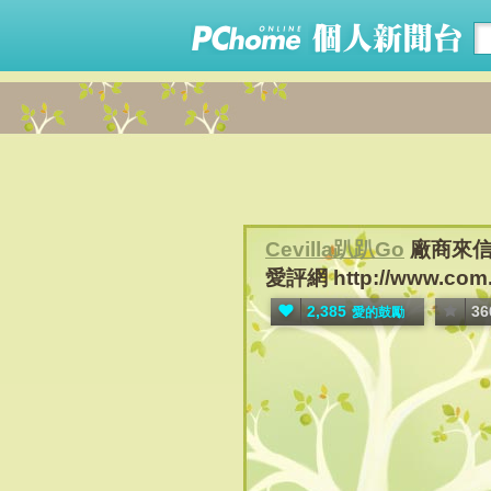
Cevilla趴趴Go
廠商來信邀
愛評網 http://www.com.ip
2,385
36
愛的鼓勵