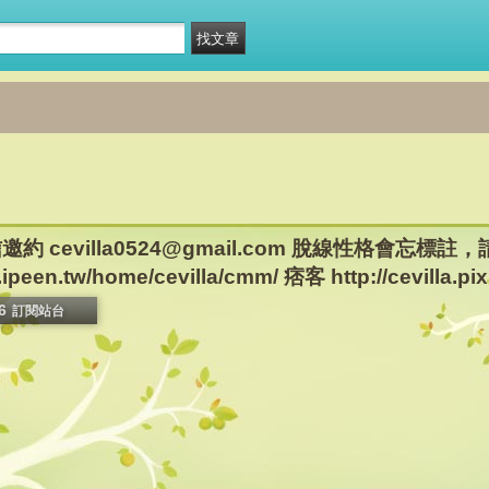
約 cevilla0524@gmail.com 脫線性格會忘
een.tw/home/cevilla/cmm/ 痞客 http://cevilla.pix
6
訂閱站台