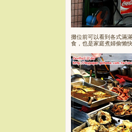
攤位前可以看到各式滿
食，也是家庭煮婦偷懶