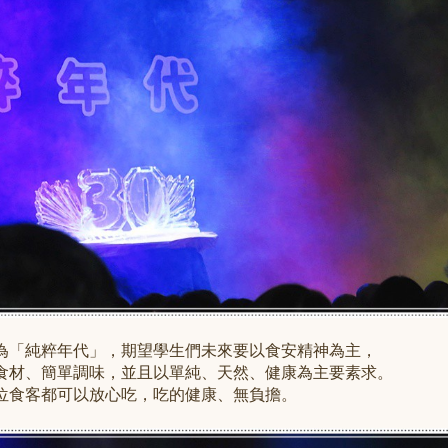
為「純粹年代」，期望學生們未來要以食安精神為主，
食材、簡單調味，
並且
以單純、天然、健康為主要素求。
位食客都可以放心吃，吃的健康、無負擔。