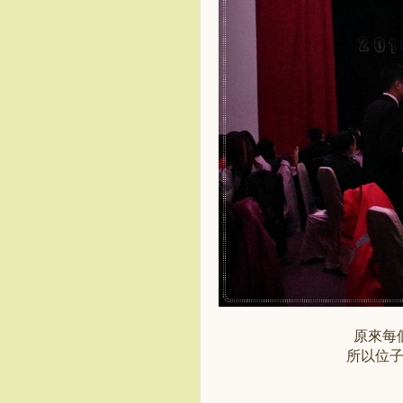
原來每
所以位