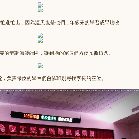
則忙進忙出，因為這天也是他們二年多來的學習成果驗收。
美美的聖誕節裝飾區，讓到場的家長們方便拍照留念。
堂，負責帶位的學生們會依班別尋找家長的座位。