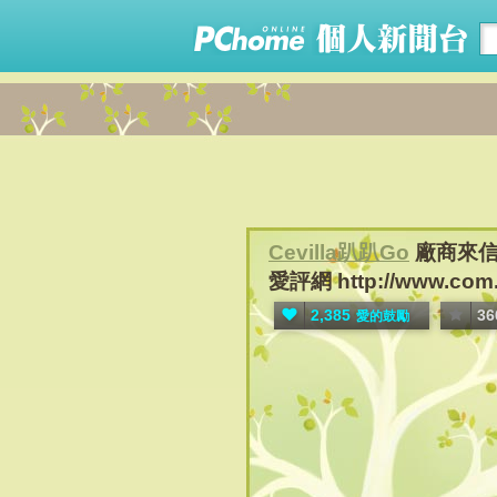
Cevilla趴趴Go
廠商來信邀
愛評網 http://www.com.ip
2,385
36
愛的鼓勵