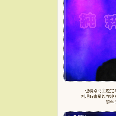
也特別將主題定
料理時盡量以在地
讓每