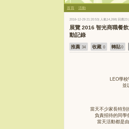
首頁
活動
2016-12-29 21:20:53| 人氣14,268| 回應23 
展覽 2016 智光商職
動記錄
推薦
收藏
轉貼
34
0
0
LEO學校
並
當天不少家長特別
負責招待的同學
當天活動都是