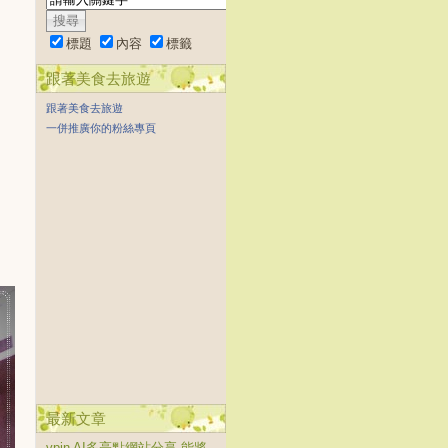
標題
內容
標籤
跟著美食去旅遊
跟著美食去旅遊
一併推廣你的粉絲專頁
最新文章
vpin AI多亮點網站分享 能將