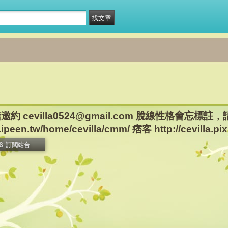
約 cevilla0524@gmail.com 脫線性格會忘
een.tw/home/cevilla/cmm/ 痞客 http://cevilla.pix
6
訂閱站台