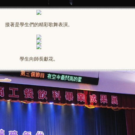
接著是學生們的精彩歌舞表演。
學生向師長獻花。