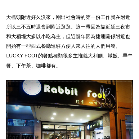
大橋頭附近好久沒來，剛出社會時的第一份工作就在附近
所以三不五時還會到附近逛逛。這一帶因為靠近延三夜市
和大稻埕大多以小吃為主，但近幾年因為捷運關係附近也
開始有一些西式餐廳進駐方便人來人往的人們用餐。
LUCKY FOOT
的餐點種類很多主推
義大利麵、燉飯、早午
餐、下午茶、咖啡
都有
。