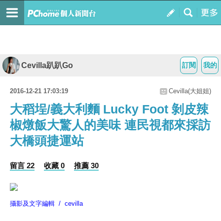
Cevilla趴趴Go
訂閱
我的
2016-12-21 17:03:19
Cevilla(大姐姐)
大稻埕/義大利麵 Lucky Foot 剝皮辣
椒燉飯大驚人的美味 連民視都來採訪
大橋頭捷運站
留言 22
收藏 0
推薦 30
攝影及文字編輯 / cevilla