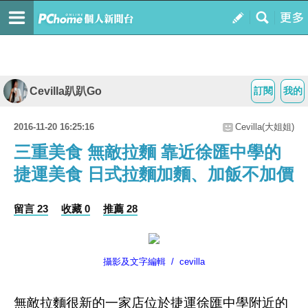
Cevilla趴趴Go
訂閱
我的
2016-11-20 16:25:16
Cevilla(大姐姐)
三重美食 無敵拉麵 靠近徐匯中學的
捷運美食 日式拉麵加麵、加飯不加價
留言 23
收藏 0
推薦 28
攝影及文字編輯 / cevilla
無敵拉麵很新的一家店位於捷運徐匯中學附近的