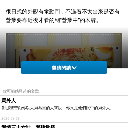
很日式的外觀有電動門，不過看不太出來是否有
營業要靠近後才看的到“營業中”的木牌。
繼續閱讀
你可能感興趣的文章
局外人
對那些苦勸你以大局為重的人來說，你只是他們眼中的局外人。
2026-08-08
愛情三十六計，圍魏救趙