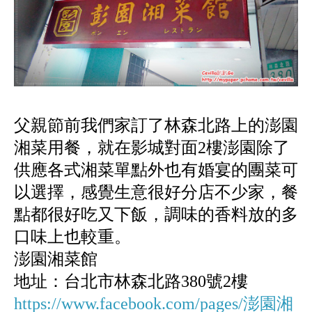
父親節前我們家訂了林森北路上的澎園
湘菜用餐，就在影城對面2樓澎園除了
供應各式湘菜單點外也有婚宴的團菜可
以選擇，感覺生意很好分店不少家，餐
點都很好吃又下飯，調味的香料放的多
口味上也較重。
澎園湘菜館
地址：台北市林森北路380號2樓
https://www.facebook.com/pages/澎園湘