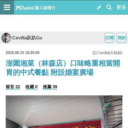
Cevilla趴趴Go
訂閱
我的
2016-08-15 19:20:00
Cevilla(大姐姐)
澎園湘菜（林森店）口味略重相當開
胃的中式餐點 附設婚宴廣場
留言 22
收藏 0
推薦 39