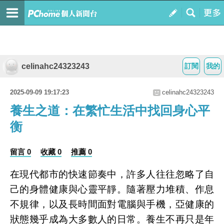
celinahc24323243
訂閱
我的
2025-09-09 19:17:23
celinahc24323243
養生之道：在繁忙生活中找回身心平
衡
留言 0
收藏 0
推薦 0
在現代都市的快速節奏中，許多人往往忽略了自
己的身體健康與心靈平靜。隨著壓力堆積、作息
不規律，以及長時間面對電腦與手機，亞健康的
狀態幾乎成為大多數人的日常。養生不再只是年