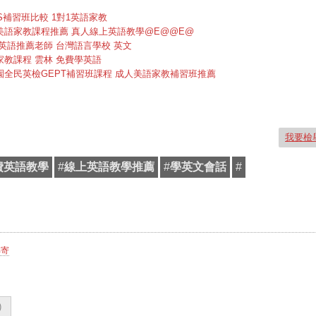
TS補習班比較 1對1英語家教
美語家教課程推薦 真人線上英語教學@E@@E@
英語推薦老師 台灣語言學校 英文
家教課程 雲林 免費學英語
園全民英檢GEPT補習班課程 成人美語家教補習班推薦
我要檢
費英語教學
#
線上英語教學推薦
#
學英文會話
#
轉寄
)