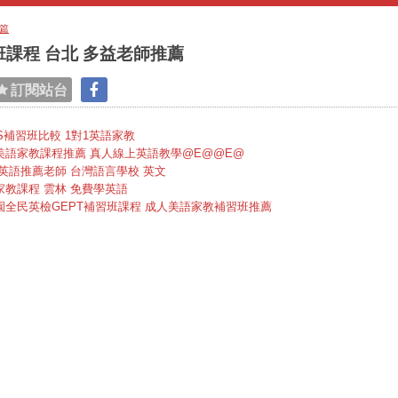
篇
課程 台北 多益老師推薦
訂閱站台
TS補習班比較 1對1英語家教
美語家教課程推薦 真人線上英語教學@E@@E@
英語推薦老師 台灣語言學校 英文
家教課程 雲林 免費學英語
園全民英檢GEPT補習班課程 成人美語家教補習班推薦