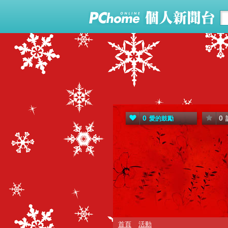
0
0
愛的鼓勵
首頁
活動