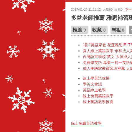
2017-01-26 11:13:12| 人氣60| 回應0 |
下一
多益老師推薦 雅思補習班
推薦
收藏
轉貼
0
0
0
1對1英語家教 花蓮雅思IEL
真人線上英語教學 永和成人
台灣語言學校 英文 大溪成人
免費學英語 專業一對一英語
成人美語家教補習班推薦 大
線上學英語效果
學英文會話
英語線上教學
線上免費英語教學
線上英語教學推薦
線上免費英語教學