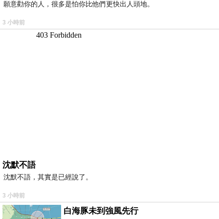
願意勸你的人，很多是怕你比他們更快出人頭地。
3 小時前
沈默不語
沈默不語，其實是已經說了。
3 小時前
白海豚未到強風先行