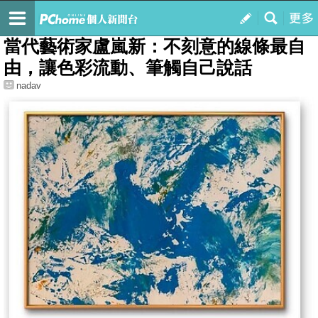
我的
最新文章
當代藝術家盧嵐新：不刻意的線條最自
由，讓色彩流動、筆觸自己說話
nadav