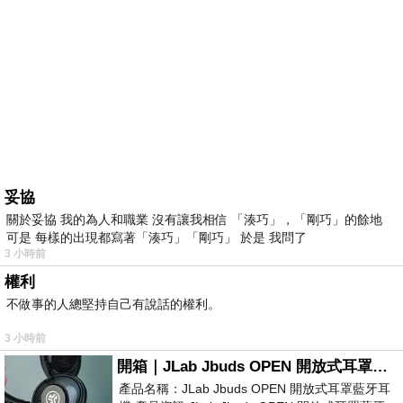
妥協
關於妥協 我的為人和職業 沒有讓我相信 「湊巧」，「剛巧」的餘地
可是 每樣的出現都寫著「湊巧」「剛巧」 於是 我問了
3 小時前
權利
不做事的人總堅持自己有說話的權利。
3 小時前
開箱｜JLab Jbuds OPEN 開放式耳罩藍牙耳機 - 設計美學，輕巧、透氣、環境音全物理達成！
產品名稱：JLab Jbuds OPEN 開放式耳罩藍牙耳