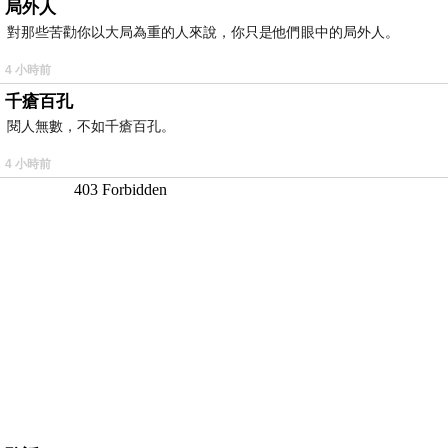
局外人
對那些苦勸你以大局為重的人來說，你只是他們眼中的局外人。
4 小時前
千瘡百孔
閱人無數，不如千瘡百孔。
4 小時前