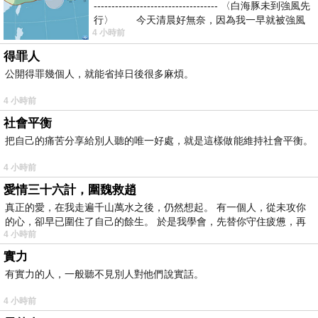
----------------------------------- 〈白海豚未到強風先
行〉 今天清晨好無奈，因為我一早就被強風
4 小時前
得罪人
公開得罪幾個人，就能省掉日後很多麻煩。
4 小時前
社會平衡
把自己的痛苦分享給別人聽的唯一好處，就是這樣做能維持社會平衡。
4 小時前
愛情三十六計，圍魏救趙
真正的愛，在我走遍千山萬水之後，仍然想起。 有一個人，從未攻你
的心，卻早已圍住了自己的餘生。 於是我學會，先替你守住疲憊，再
4 小時前
實力
有實力的人，一般聽不見別人對他們說實話。
4 小時前