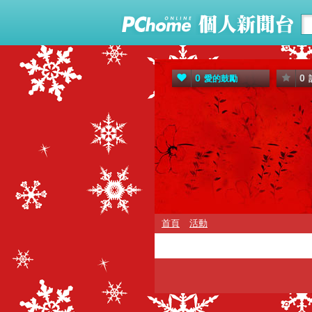
0
0
愛的鼓勵
首頁
活動