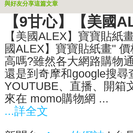
與好友分享這篇文章
【9甘心】【美國A
【美國ALEX】寶寶貼紙
國ALEX】寶寶貼紙畫" 
高嗎?雖然各大網路購物
還是到奇摩和google搜
YOUTUBE、直播、開
來在 momo購物網 ...
...詳全文