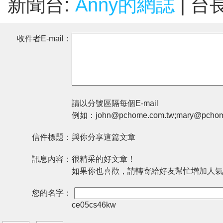
新聞台:
Anny的網誌
| 台
收件者E-mail：
請以分號區隔每個E-mail
例如：john@pchome.com.tw;mary@pchom
信件標題：
與你分享這篇文章
訊息內容：
很精采的好文章！
如果你也喜歡，請轉寄給好友幫忙增加人氣
您的名字：
ce05cs46kw