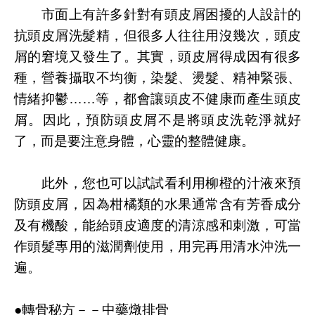
市面上有許多針對有頭皮屑困擾的人設計的
抗頭皮屑洗髮精，但很多人往往用沒幾次，頭皮
屑的窘境又發生了。其實，頭皮屑得成因有很多
種，營養攝取不均衡，染髮、燙髮、精神緊張、
情緒抑鬱……等，都會讓頭皮不健康而產生頭皮
屑。因此，預防頭皮屑不是將頭皮洗乾淨就好
了，而是要注意身體，心靈的整體健康。
此外，您也可以試試看利用柳橙的汁液來預
防頭皮屑，因為柑橘類的水果通常含有芳香成分
及有機酸，能給頭皮適度的清涼感和刺激，可當
作頭髮專用的滋潤劑使用，用完再用清水沖洗一
遍。
●轉骨秘方－－中藥燉排骨