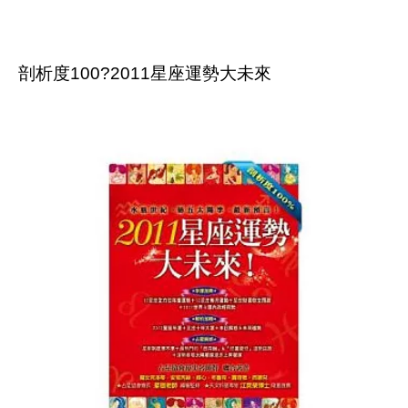
剖析度100?2011星座運勢大未來