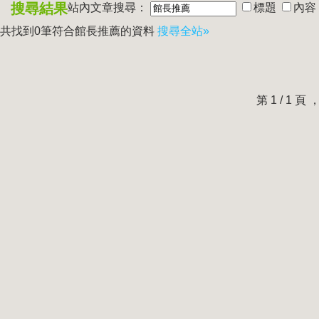
搜尋結果
站內文章搜尋：
標題
內容
共找到0筆符合
館長推薦
的資料
搜尋全站»
第 1 / 1 