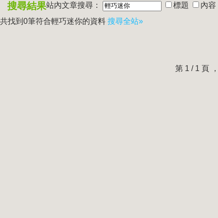
搜尋結果
站內文章搜尋：
標題
內容
共找到0筆符合
輕巧迷你
的資料
搜尋全站»
第 1 / 1 